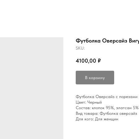
Футболка Оверсайз Виг
SKU:
4100,00
₽
В корзину
Футболка Оверсайз с порезами 
Цвет: Черный
Состав: хлопок 95%, элатсан 5%
Вид товара: Футболка оверсайз
Для кого: Для женщин