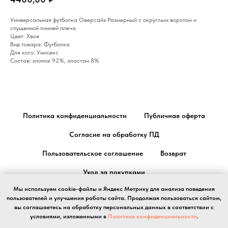
Универсальная футболка Оверсайз Размерный с округлым воротом и
спущенной линией плеча
Цвет: Хвоя
Вид товара: Футболка
Для кого: Унисекс
Состав: хлопок 92%, эластан 8%
Политика конфиденциальности
Публичная оферта
Согласие на обработку ПД
Пользовательское соглашение
Возврат
Уход за покупками
Мы используем cookie-файлы и Яндекс Метрику для анализа поведения
пользователей и улучшения работы сайта. Продолжая пользоваться сайтом,
вы соглашаетесь на обработку персональных данных в соответствии с
условиями, изложенными в
Политике конфиденциальности
.