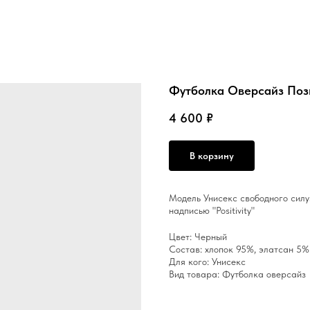
Футболка Оверсайз Поз
4 600
₽
В корзину
Модель Унисекс свободного силу
надписью "Positivity"
Цвет: Черный
Состав: хлопок 95%, элатсан 5%
Для кого: Унисекс
Вид товара: Футболка оверсайз