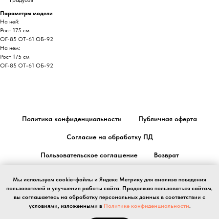
градусов
Параметры модели
На ней:
Рост 175 см
ОГ-85 ОТ-61 ОБ-92
На нем:
Рост 175 см
ОГ-85 ОТ-61 ОБ-92
Политика конфиденциальности
Публичная оферта
Согласие на обработку ПД
Пользовательское соглашение
Возврат
Уход за покупками
Мы используем cookie-файлы и Яндекс Метрику для анализа поведения
пользователей и улучшения работы сайта. Продолжая пользоваться сайтом,
вы соглашаетесь на обработку персональных данных в соответствии с
условиями, изложенными в
Политике конфиденциальности
.