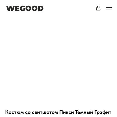
Костюм со свитшотом Пикси Темный Графит